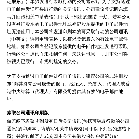
记股东
」）单独发送可采取行动的公司通讯
。为了支持透过
3
电子邮件发送可采取行动的公司通讯，公司建议登记股东填
写并回传相关申请表格(可于以下列出的连结下载)。若本公司
没有登记股东的电子邮件地址或登记股东提供的电子邮件地
址无法使用，本公司将发送印刷本的可采取行动的公司通讯
（中英文）连同申请表格，以征求登记股东的有效电子邮件
地址。如果公司向登记股东提供的电子邮件地址发送可采取
行动的公司通讯而未收到任何「未送达讯息」，则本公司将
被视为已履行上市规则规定的义务。
为了支持透过电子邮件进行电子通讯，建议公司的非注册股
东
向其持有公司股份的银行、经纪人、托管人、代理人或香
4
港中央结算（代理人）有限公司提供其有效的电子邮件地
址。
索取公司通讯印刷版
倘若阁下希望收到所有日后公司通讯(包括可采取行动的公司
通讯)的印刷本，请填写相关申请表格(可于以下列出的连结下
载）并通过邮寄方式交回本公司香港股份过户登记分处