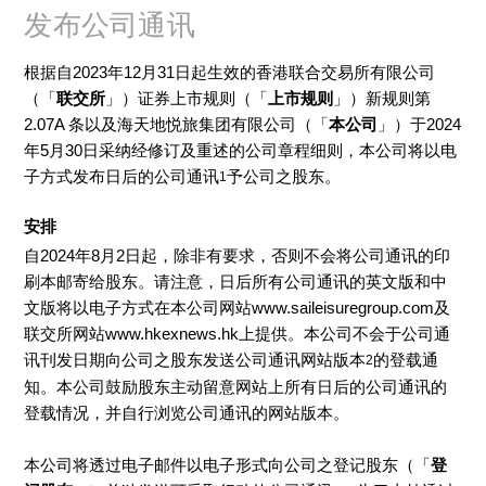
发布公司通讯
根据自2023年12月31日起生效的香港联合交易所有限公司
（「
联交所
」）证券上市规则（「
上市规则
」）新规则第
2.07A 条以及海天地悦旅集团有限公司（「
本公司
」）于2024
年5月30日采纳经修订及重述的公司章程细则，本公司将以电
子方式发布日后的公司通讯
予公司之股东。
1
安排
自2024年8月2日起，除非有要求，否则不会将公司通讯的印
刷本邮寄给股东。请注意，日后所有公司通讯的英文版和中
文版将以电子方式在本公司网站www.saileisuregroup.com及
联交所网站www.hkexnews.hk上提供。本公司不会于公司通
讯刊发日期向公司之股东发送公司通讯网站版本
的登载通
2
知。本公司鼓励股东主动留意网站上所有日后的公司通讯的
登载情况，并自行浏览公司通讯的网站版本。
本公司将透过电子邮件以电子形式向公司之登记股东（「
登