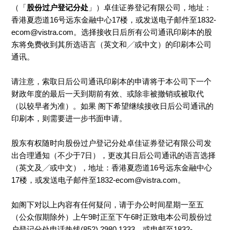
（「
股份过户登记分处
」）卓佳证券登记有限公司，地址：
香港夏悫道16号远东金融中心17楼，或发送电子邮件至1832-
ecom@vistra.com。选择接收日后所有公司通讯印刷本的股
东将免费收到其所选语言（英文和╱或中文）的印刷本公司
通讯。
请注意，索取日后公司通讯印刷本的申请将于本公司下一个
财政年度的最后一天到期前有效、或除非被撤销或被取代
（以较早者为准）。如果 阁下希望继续接收日后公司通讯的
印刷本，则需要进一步书面申请。
股东有权随时向股份过户登记分处卓佳证券登记有限公司发
出合理通知（不少于7日），更改其日后公司通讯的语言选择
（英文及╱或中文），地址：香港夏悫道16号远东金融中心
17楼，或发送电子邮件至1832-ecom@vistra.com。
如阁下对以上内容有任何疑问，请于办公时间星期一至五
（公众假期除外）上午9时正至下午6时正致电本公司股份过
户登记分处电话热线(852) 2980 1333，或电邮至1832-