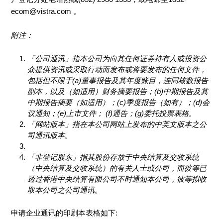
ecom@vistra.com 。
附注：
「公司通讯」指本公司为向其任何证券持有人或投资公
众提供资讯或采取行动而发布或将要发布的任何文件，
包括但不限于(a)董事报告及其年度账目，连同核数报告
副本，以及（如适用）财务摘要报告；(b)中期报告及其
中期报告摘要（如适用）；(c)季度报告（如有）；(d)会
议通知；(e)上市文件； (f)通告；(g)委托投票表格。
「网站版本」指在本公司网站上发布的中英文版本之公
司通讯版本。
「非登记股东」指其股份存放于中央结算及交收系统
（中央结算及交收系统）的有关人士或公司，而彼等已
透过香港中央结算有限公司不时通知本公司，彼等拟收
取本公司之公司通讯。
申请企业通讯的印刷本表格如下: